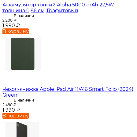
Аккумулятор тонкий Alpha 5000 mAh 22,5W
толщина 0,86 см, Графитовый
В наличии
2 200
₽
1 990
₽
В корзину
Чехол-книжка Apple iPad Air 11/A16 Smart Folio (2024)
Green
В наличии
2 490
₽
1 990
₽
В корзину