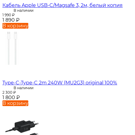
Кабель Apple USB-C/Magsafe 3, 2м, белый копия
В наличии
1 990
₽
1 890
₽
В корзину
Type-C-Type-C 2m 240W (MU2G3) original 100%
В наличии
2 300
₽
1 800
₽
В корзину