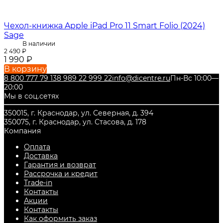
Чехол-книжка Apple iPad Pro 11 Smart Folio (2024)
Sage
В наличии
2 490
₽
1 990
₽
В корзину
8 800 777 79 13
8 989 22 999 22
info@dicentre.ru
Пн-Вс 10:00—
20:00
Мы в соц.сетях
350015, г. Краснодар, ул. Северная, д. 394
350075, г. Краснодар, ул. Стасова, д. 178
Компания
Оплата
Доставка
Гарантия и возврат
Рассрочка и кредит
Trade-in
Контакты
Акции
Контакты
Как оформить заказ