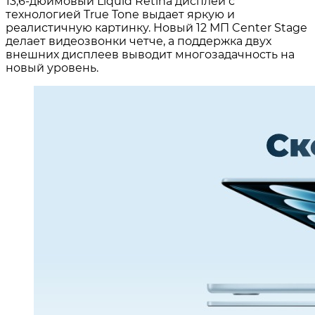
13,6-дюймовый Liquid Retina дисплей с
технологией True Tone выдает яркую и
реалистичную картинку. Новый 12 МП Center Stage
делает видеозвонки четче, а поддержка двух
внешних дисплеев выводит многозадачность на
новый уровень.