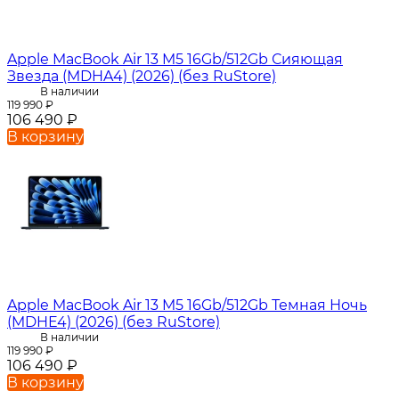
Apple MacBook Air 13 M5 16Gb/512Gb Сияющая
Звезда (MDHA4) (2026) (без RuStore)
В наличии
119 990
₽
106 490
₽
В корзину
Apple MacBook Air 13 M5 16Gb/512Gb Темная Ночь
(MDHE4) (2026) (без RuStore)
В наличии
119 990
₽
106 490
₽
В корзину