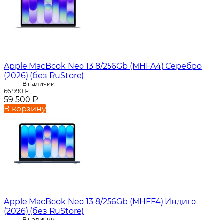
Apple MacBook Neo 13 8/256Gb (MHFA4) Серебро
(2026) (без RuStore)
В наличии
66 990
₽
59 500
₽
В корзину
Apple MacBook Neo 13 8/256Gb (MHFF4) Индиго
(2026) (без RuStore)
В наличии