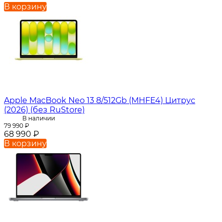
В корзину
Apple MacBook Neo 13 8/512Gb (MHFE4) Цитрус
(2026) (без RuStore)
В наличии
79 990
₽
68 990
₽
В корзину