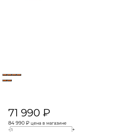
71 990
₽
84 990
₽
цена в магазине
-
+