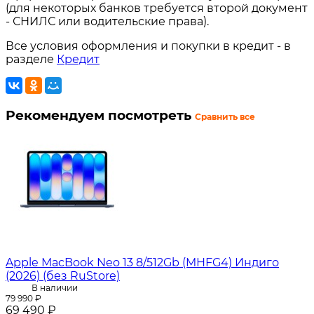
(для некоторых банков требуется второй документ
- СНИЛС или водительские права).
Все условия оформления и покупки в кредит - в
разделе
Кредит
Рекомендуем посмотреть
Сравнить все
Apple MacBook Neo 13 8/512Gb (MHFG4) Индиго
(2026) (без RuStore)
В наличии
79 990
₽
69 490
₽