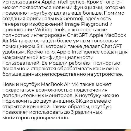
использования Apple Intelligence. Кроме того, он
может похвастаться новыми функциями, которые
позволяют ноутбуку делать еще больше. Помимо
создания оригинальных Genmoji, здесь есть
генератор изображений Image Playground и
приложение Writing Tools, в которое также
полностью интегрирован ChatGPT. Apple MacBook
Air M4 также оснащён более умным голосовым
помощником Siri, который также делает ChatGPT
удобным. Кроме того, Apple Intelligence создан для
максимальной конфиденциальности
пользователей. Ее модели работают полностью
локально и стараются обрабатывать как можно
больше данных непосредственно на устройстве.
Новый ноутбук MacBook Air M4 также может
похвастаться возможностью подключения
дополнительных мониторов. К ноутбуку можно
подключить до двух внешних 6K-дисплеев с
открытой крышкой. Таким образом, ноутбук
позволяет использовать до 3 различных
мониторов одновременно.