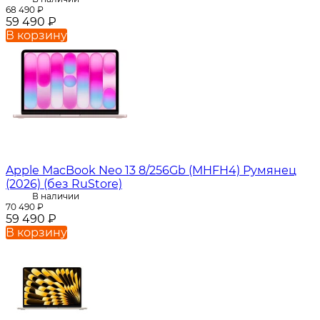
68 490
₽
59 490
₽
В корзину
Apple MacBook Neo 13 8/256Gb (MHFH4) Румянец
(2026) (без RuStore)
В наличии
70 490
₽
59 490
₽
В корзину