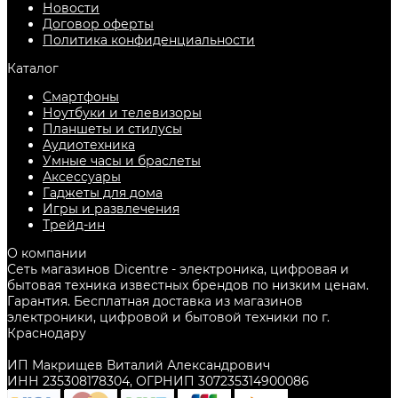
Новости
Договор оферты
Политика конфиденциальности
Каталог
Смартфоны
Ноутбуки и телевизоры
Планшеты и стилусы
Аудиотехника
Умные часы и браслеты
Аксессуары
Гаджеты для дома
Игры и развлечения
Трейд-ин
О компании
Сеть магазинов Dicentre - электроника, цифровая и
бытовая техника известных брендов по низким ценам.
Гарантия. Бесплатная доставка из магазинов
электроники, цифровой и бытовой техники по г.
Краснодару
ИП Макрищев Виталий Александрович
ИНН 235308178304, ОГРНИП 307235314900086