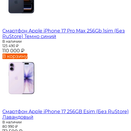
Смартфон Apple iPhone 17 Pro Max 256Gb 1sim (Без
RuStore) Темно синий
В наличии
125 490
₽
110 000
₽
В корзину
Смартфон Apple iPhone 17 256GB Esim (Без RuStore)
Лавандовый
В наличии
80 990
₽