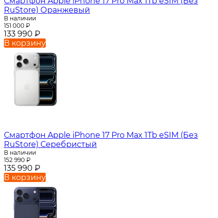
Смартфон Apple iPhone 17 Pro Max 1Tb eSIM (Без
RuStore) Оранжевый
В наличии
151 000
₽
133 990
₽
В корзину
Смартфон Apple iPhone 17 Pro Max 1Tb eSIM (Без
RuStore) Серебристый
В наличии
152 990
₽
135 990
₽
В корзину