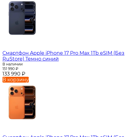
Смартфон Apple iPhone 17 Pro Max 1Tb eSIM (Без
RuStore) Темно синий
В наличии
151 990
₽
133 990
₽
В корзину