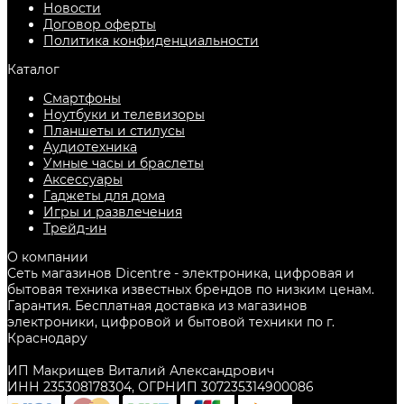
Новости
Договор оферты
Политика конфиденциальности
Каталог
Смартфоны
Ноутбуки и телевизоры
Планшеты и стилусы
Аудиотехника
Умные часы и браслеты
Аксессуары
Гаджеты для дома
Игры и развлечения
Трейд-ин
О компании
Сеть магазинов Dicentre - электроника, цифровая и
бытовая техника известных брендов по низким ценам.
Гарантия. Бесплатная доставка из магазинов
электроники, цифровой и бытовой техники по г.
Краснодару
ИП Макрищев Виталий Александрович
ИНН 235308178304, ОГРНИП 307235314900086