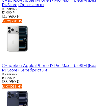
Смартфон Apple iPhone 17 Pro Max 1Tb eSIM (Без
RuStore) Оранжевый
В наличии
151 000
₽
133 990
₽
В корзину
Смартфон Apple iPhone 17 Pro Max 1Tb eSIM (Без
RuStore) Серебристый
В наличии
152 990
₽
135 990
₽
В корзину