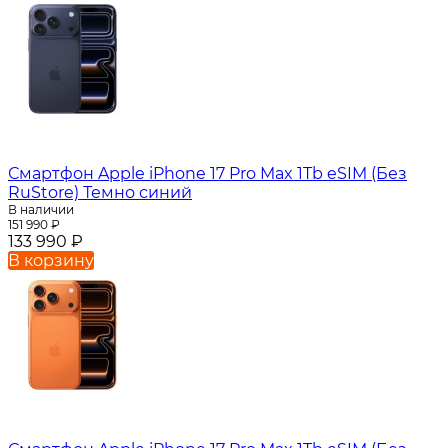
Смартфон Apple iPhone 17 Pro Max 1Tb eSIM (Без
RuStore) Темно синий
В наличии
151 990
₽
133 990
₽
В корзину