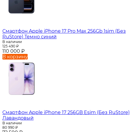
Смартфон Apple iPhone 17 Pro Max 256Gb 1sim (Без
RuStore) Темно синий
В наличии
125 490
₽
110 000
₽
В корзину
Смартфон Apple iPhone 17 256GB Esim (Без RuStore)
Лавандовый
В наличии
80 990
₽