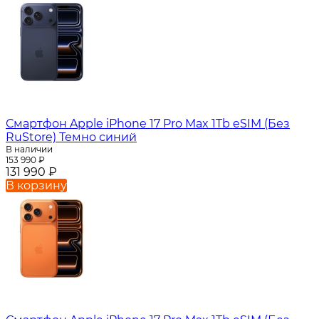
Смартфон Apple iPhone 17 Pro Max 1Tb eSIM (Без
RuStore) Темно синий
В наличии
153 990
₽
131 990
₽
В корзину