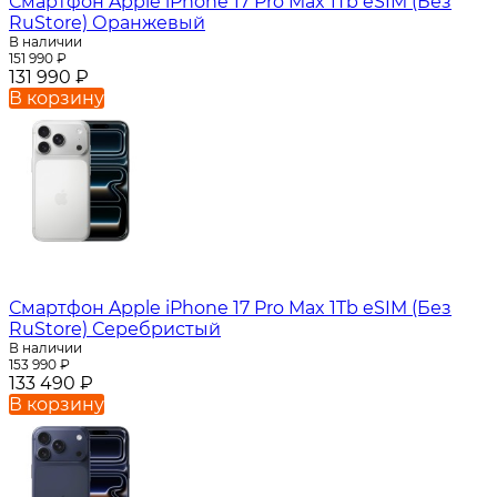
Смартфон Apple iPhone 17 Pro Max 1Tb eSIM (Без
RuStore) Оранжевый
В наличии
151 990
₽
131 990
₽
В корзину
Смартфон Apple iPhone 17 Pro Max 1Tb eSIM (Без
RuStore) Серебристый
В наличии
153 990
₽
133 490
₽
В корзину