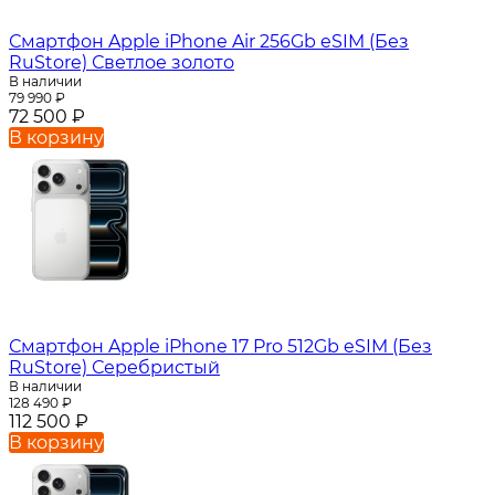
Смартфон Apple iPhone Air 256Gb eSIM (Без
RuStore) Светлое золото
В наличии
79 990
₽
72 500
₽
В корзину
Смартфон Apple iPhone 17 Pro 512Gb eSIM (Без
RuStore) Серебристый
В наличии
128 490
₽
112 500
₽
В корзину