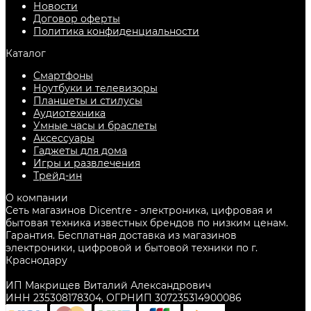
Новости
Договор оферты
Политика конфиденциальности
Каталог
Смартфоны
Ноутбуки и телевизоры
Планшеты и стилусы
Аудиотехника
Умные часы и браслеты
Аксессуары
Гаджеты для дома
Игры и развлечения
Трейд-ин
О компании
Сеть магазинов Dicentre - электроника, цифровая и
бытовая техника известных брендов по низким ценам.
Гарантия. Бесплатная доставка из магазинов
электроники, цифровой и бытовой техники по г.
Краснодару
ИП Макрищев Виталий Александрович
ИНН 235308178304, ОГРНИП 307235314900086