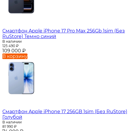
Смартфон Apple iPhone 17 Pro Max 256Gb 1sim (Без
RuStore) Темно синий
В наличии
125 490
₽
109 000
₽
В корзину
Смартфон Apple iPhone 17 256GB 1sim (Без RuStore)
Голубой
В наличии
81 990
₽