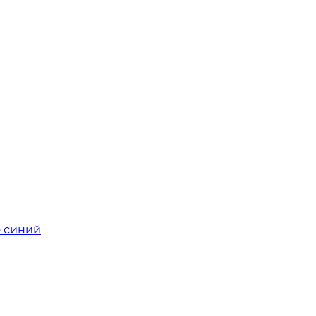
о синий