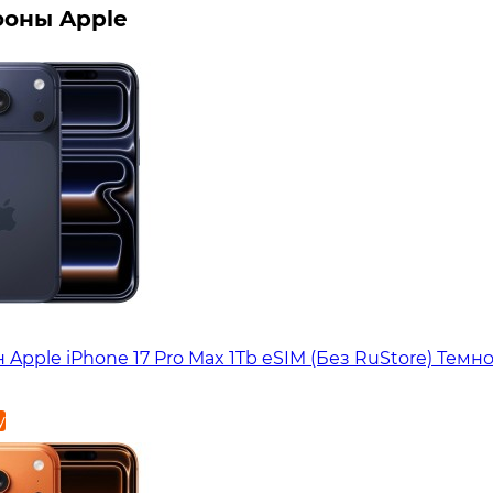
оны Apple
Apple iPhone 17 Pro Max 1Tb eSIM (Без RuStore) Темн
у