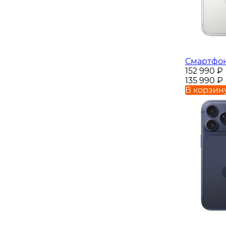
Смартфон 
152 990
₽
135 990
₽
В корзин