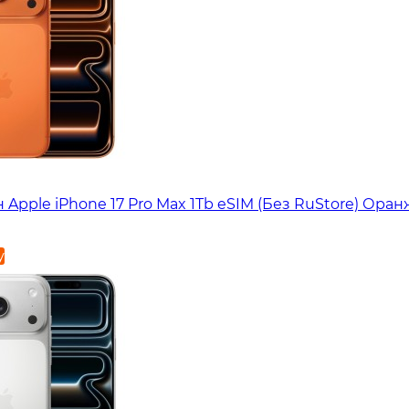
Apple iPhone 17 Pro Max 1Tb eSIM (Без RuStore) Ора
у