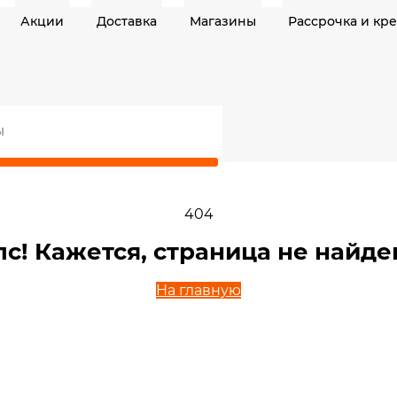
Акции
Доставка
Магазины
Рассрочка и кр
404
пс! Кажется, страница не найде
На главную