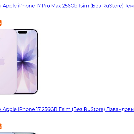
Apple iPhone 17 Pro Max 256Gb 1sim (Без RuStore) Те
у
 Apple iPhone 17 256GB Esim (Без RuStore) Лавандов
у