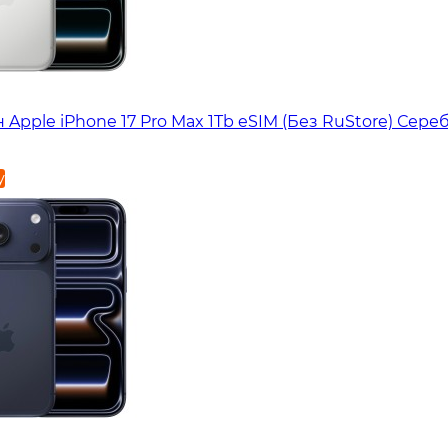
Apple iPhone 17 Pro Max 1Tb eSIM (Без RuStore) Сер
у