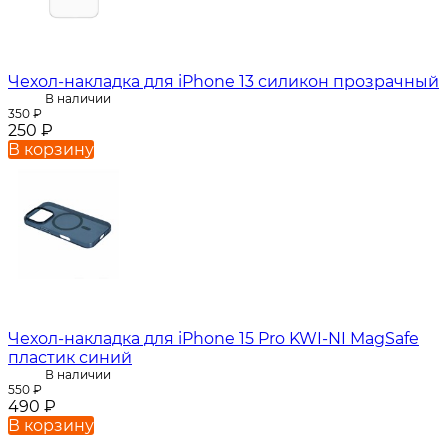
Чехол-накладка для iPhone 13 силикон прозрачный
В наличии
350
₽
250
₽
В корзину
Чехол-накладка для iPhone 15 Pro KWI-NI MagSafe
пластик синий
В наличии
550
₽
490
₽
В корзину