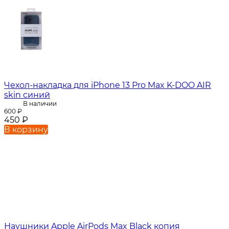
Чехол-накладка для iPhone 13 Pro Max K-DOO AIR
skin синий
В наличии
600
₽
450
₽
В корзину
Наушники Apple AirPods Max Black копия