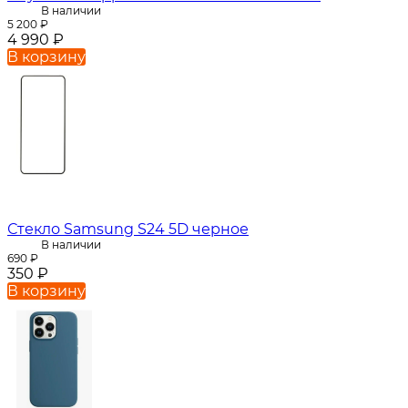
В наличии
5 200
₽
4 990
₽
В корзину
Стекло Samsung S24 5D черное
В наличии
690
₽
350
₽
В корзину