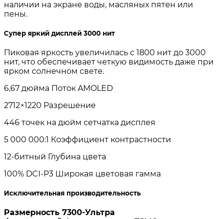
наличии на экране воды, масляных пятен или
пены.
Супер яркий дисплей 3000 нит
Пиковая яркость увеличилась с 1800 нит до 3000
нит, что обеспечивает четкую видимость даже при
ярком солнечном свете.
6,67 дюйма
Поток AMOLED
2712×1220
Разрешение
446 точек на дюйм
сетчатка дисплея
5 000 000:1
Коэффициент контрастности
12-битный
Глубина цвета
100% DCI-P3
Широкая цветовая гамма
Исключительная производительность
Размерность 7300-Ультра