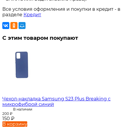
Все условия оформления и покупки в кредит - в
разделе
Кредит
С этим товаром покупают
Чехол-накладка Samsung S23 Plus Breaking с
микрофиброй синий
В наличии
200
₽
150
₽
В корзину