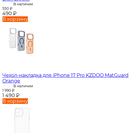
В наличии
550
₽
490
₽
В корзину
Чехол-накладка для iPhone 17 Pro KZDOO MatGuard
Orange
В наличии
1 990
₽
1 490
₽
В корзину