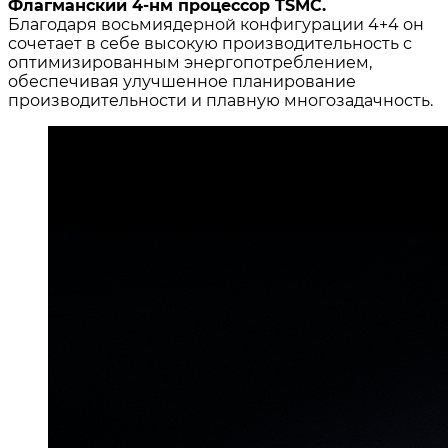
Флагманский 4-нм процессор TSMC.
Благодаря восьмиядерной конфигурации 4+4 он
сочетает в себе высокую производительность с
оптимизированным энергопотреблением,
обеспечивая улучшенное планирование
производительности и плавную многозадачность.