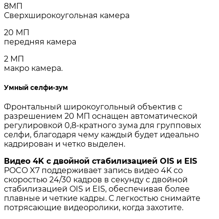
8МП
Сверхширокоугольная камера
20 МП
передняя камера
2 МП
макро камера.
Умный селфи-зум
Фронтальный широкоугольный объектив с
разрешением 20 МП оснащен автоматической
регулировкой 0,8-кратного зума для групповых
селфи, благодаря чему каждый будет идеально
кадрирован и четко выделен.
Видео 4K с двойной стабилизацией OIS и EIS
POCO X7 поддерживает запись видео 4K со
скоростью 24/30 кадров в секунду с двойной
стабилизацией OIS и EIS, обеспечивая более
плавные и четкие кадры. С легкостью снимайте
потрясающие видеоролики, когда захотите.