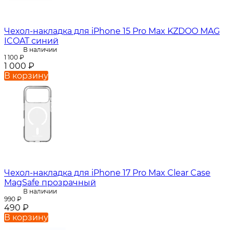
Чехол-накладка для iPhone 15 Pro Max KZDOO MAG
ICOAT синий
В наличии
1 100
₽
1 000
₽
В корзину
Чехол-накладка для iPhone 17 Pro Max Clear Case
MagSafe прозрачный
В наличии
990
₽
490
₽
В корзину