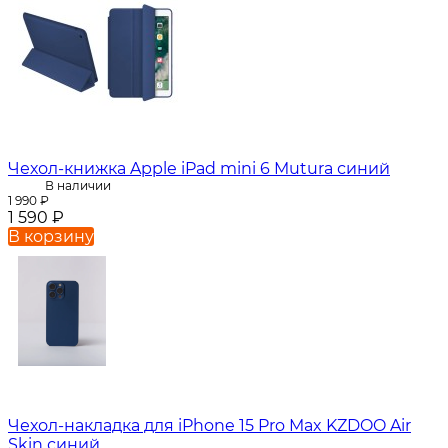
Чехол-книжка Apple iPad mini 6 Mutura синий
В наличии
1 990
₽
1 590
₽
В корзину
Чехол-накладка для iPhone 15 Pro Max KZDOO Air
Skin синий