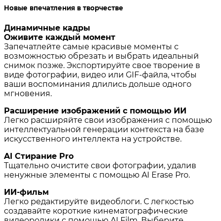
Новые впечатления в творчестве
Динамичные кадры
Оживите каждый момент
Запечатлейте самые красивые моменты с
возможностью обрезать и выбрать идеальный
снимок позже. Экспортируйте свое творение в
виде фотографии, видео или GIF-файла, чтобы
ваши воспоминания длились дольше одного
мгновения.
Расширение изображений с помощью ИИ
Легко расширяйте свои изображения с помощью
интеллектуальной генерации контекста на базе
искусственного интеллекта на устройстве.
AI Стирание Pro
Тщательно очистите свои фотографии, удалив
ненужные элементы с помощью AI Erase Pro.
ИИ-фильм
Легко редактируйте видеоблоги. С легкостью
создавайте короткие кинематографические
видеоролики с помощью AI Film. Выберите