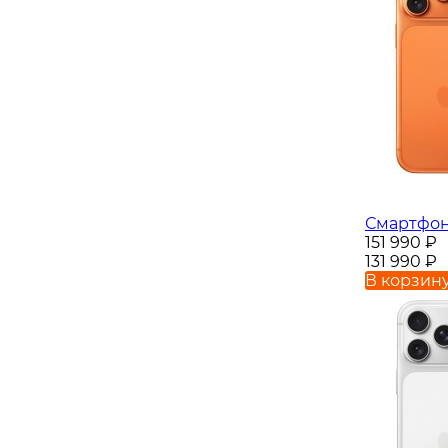
Смартфон 
151 990
₽
131 990
₽
В корзин