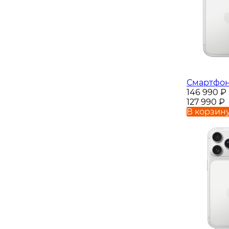
Смартфон 
146 990
₽
127 990
₽
В корзин