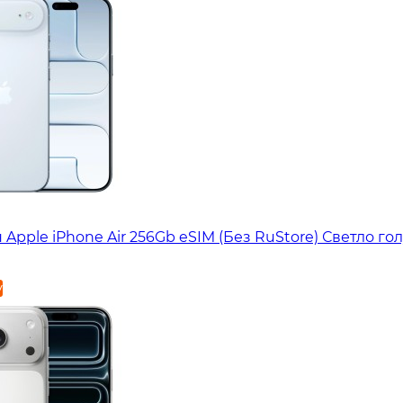
Apple iPhone Air 256Gb eSIM (Без RuStore) Светло го
у