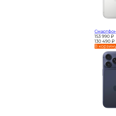
Смартфон 
153 990
₽
130 490
₽
В корзин