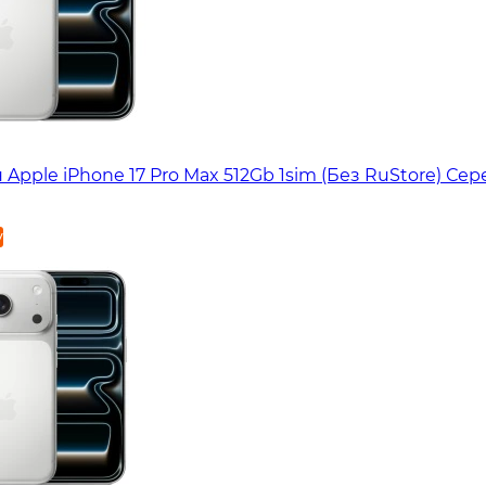
Apple iPhone 17 Pro Max 512Gb 1sim (Без RuStore) Се
у