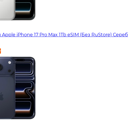
Apple iPhone 17 Pro Max 1Tb eSIM (Без RuStore) Сер
у