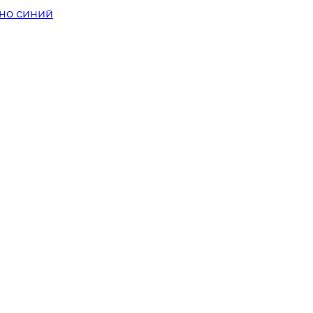
мно синий