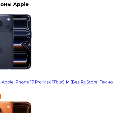
оны Apple
Apple iPhone 17 Pro Max 1Tb eSIM (Без RuStore) Темн
у