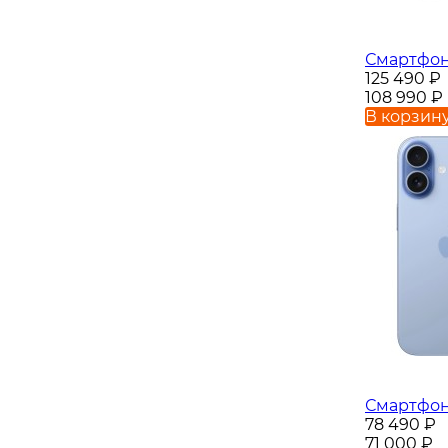
Смартфон 
125 490
₽
108 990
₽
В корзин
Смартфон 
78 490
₽
71 000
₽