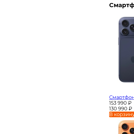
Смартф
Смартфон 
153 990
₽
130 990
₽
В корзин