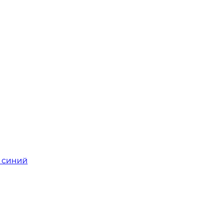
о синий