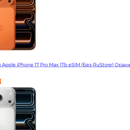
Apple iPhone 17 Pro Max 1Tb eSIM (Без RuStore) Ора
у