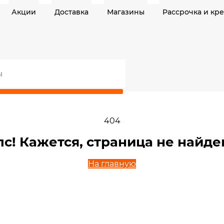
Акции
Доставка
Магазины
Рассрочка и кр
404
пс! Кажется, страница не найде
На главную