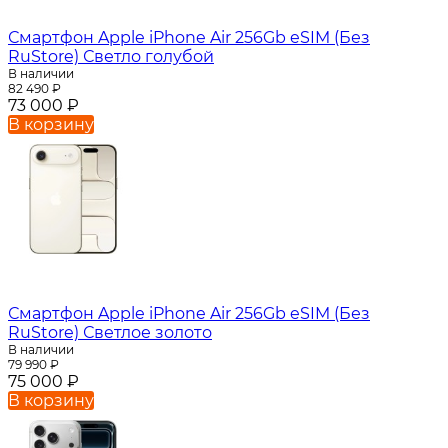
Смартфон Apple iPhone Air 256Gb eSIM (Без
RuStore) Светло голубой
В наличии
82 490
₽
73 000
₽
В корзину
Смартфон Apple iPhone Air 256Gb eSIM (Без
RuStore) Светлое золото
В наличии
79 990
₽
75 000
₽
В корзину