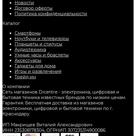
Новости
Договор оферты
Политика конфиденциальности
Каталог
Смартфоны
Ноутбуки и телевизоры
Планшеты и стилусы
Аудиотехника
Умные часы и браслеты
Аксессуары
Гаджеты для дома
Игры и развлечения
Трейд-ин
О компании
Сеть магазинов Dicentre - электроника, цифровая и
бытовая техника известных брендов по низким ценам.
Гарантия. Бесплатная доставка из магазинов
электроники, цифровой и бытовой техники по г.
Краснодару
ИП Макрищев Виталий Александрович
ИНН 235308178304, ОГРНИП 307235314900086