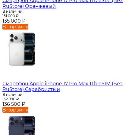
Смартфон Apple iPhone 17 Pro Max 1Tb eSIM (Без
RuStore) Оранжевый
В наличии
151 000
₽
135 000
₽
В корзину
Смартфон Apple iPhone 17 Pro Max 1Tb eSIM (Без
RuStore) Серебристый
В наличии
152 990
₽
136 500
₽
В корзину