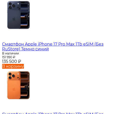
Смартфон Apple iPhone 17 Pro Max 1Tb eSIM (Без
RuStore) Темно синий
В наличии
151 990
₽
135 500
₽
В корзину