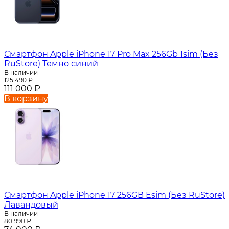
Смартфон Apple iPhone 17 Pro Max 256Gb 1sim (Без
RuStore) Темно синий
В наличии
125 490
₽
111 000
₽
В корзину
Смартфон Apple iPhone 17 256GB Esim (Без RuStore)
Лавандовый
В наличии
80 990
₽