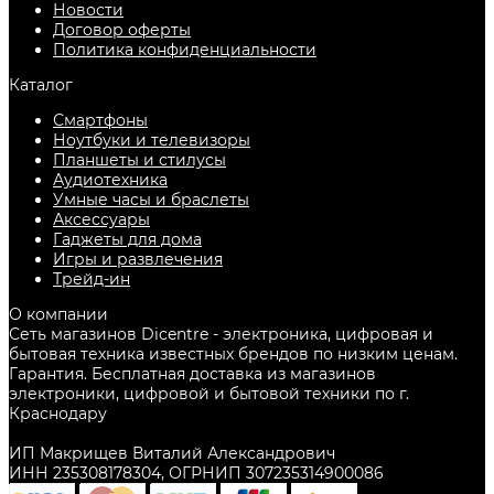
Новости
Договор оферты
Политика конфиденциальности
Каталог
Смартфоны
Ноутбуки и телевизоры
Планшеты и стилусы
Аудиотехника
Умные часы и браслеты
Аксессуары
Гаджеты для дома
Игры и развлечения
Трейд-ин
О компании
Сеть магазинов Dicentre - электроника, цифровая и
бытовая техника известных брендов по низким ценам.
Гарантия. Бесплатная доставка из магазинов
электроники, цифровой и бытовой техники по г.
Краснодару
ИП Макрищев Виталий Александрович
ИНН 235308178304, ОГРНИП 307235314900086