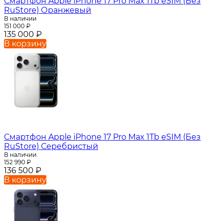
Смартфон Apple iPhone 17 Pro Max 1Tb eSIM (Без
RuStore) Оранжевый
В наличии
151 000
₽
135 000
₽
В корзину
Смартфон Apple iPhone 17 Pro Max 1Tb eSIM (Без
RuStore) Серебристый
В наличии
152 990
₽
136 500
₽
В корзину