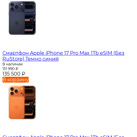
Смартфон Apple iPhone 17 Pro Max 1Tb eSIM (Без
RuStore) Темно синий
В наличии
151 990
₽
135 500
₽
В корзину