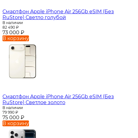
Смартфон Apple iPhone Air 256Gb eSIM (Без
RuStore) Светло голубой
В наличии
82 490
₽
73 000
₽
В корзину
Смартфон Apple iPhone Air 256Gb eSIM (Без
RuStore) Светлое золото
В наличии
79 990
₽
75 000
₽
В корзину