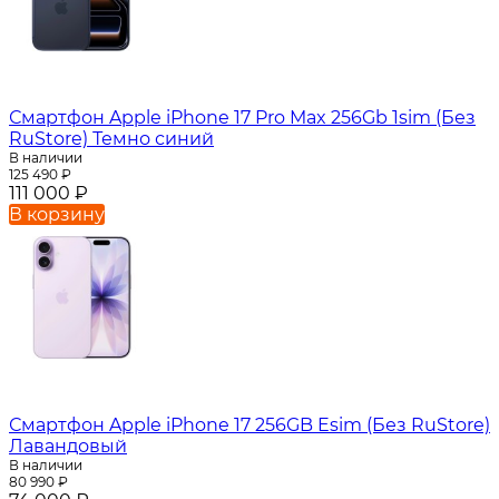
Смартфон Apple iPhone 17 Pro Max 256Gb 1sim (Без
RuStore) Темно синий
В наличии
125 490
₽
111 000
₽
В корзину
Смартфон Apple iPhone 17 256GB Esim (Без RuStore)
Лавандовый
В наличии
80 990
₽